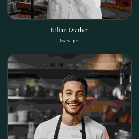
Kilian Diether
Manager