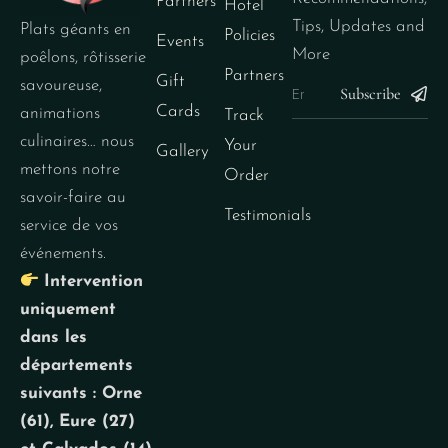
Partners
Hotel
Tips, Updates and
Plats géants en
Policies
Events
More
poêlons, rôtisserie
Partners
Gift
savoureuse,
Subscribe
Cards
animations
Track
culinaires… nous
Your
Gallery
mettons notre
Order
savoir-faire au
Testimonials
service de vos
événements.
Intervention
uniquement
dans les
départements
suivants : Orne
(61), Eure (27)