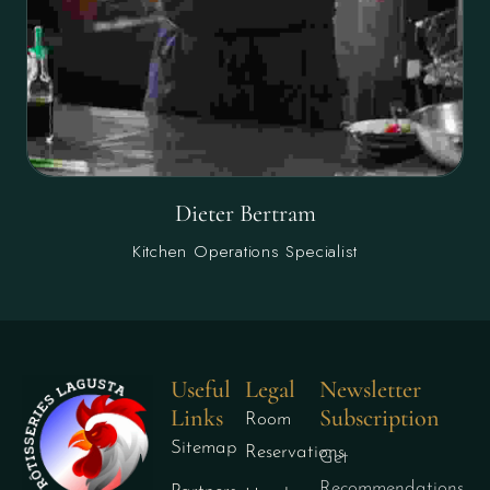
Dieter Bertram
Kitchen Operations Specialist
Useful
Legal
Newsletter
Links
Subscription
Room
Sitemap
Reservations
Get
Recommendations,