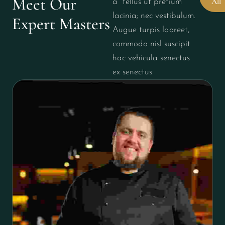
Meet Our 
All
a tellus ut pretium
lacinia; nec vestibulum.
Expert Masters
Augue turpis laoreet,
commodo nisl suscipit
hac vehicula senectus
ex senectus.