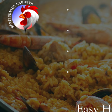
Easy H