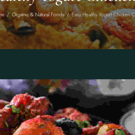
me
Organic & Natural Foods
Easy Healthy Yogurt Chicken C