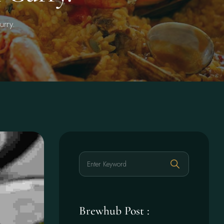
urry.
Brewhub Post :