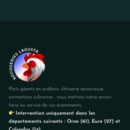
Plats géants en poêlons, rôtisserie savoureuse,
animations culinaires… nous mettons notre savoir-
faire au service de vos événements.
Intervention uniquement dans les
départements suivants : Orne (61), Eure (27) et
Calvados (14).