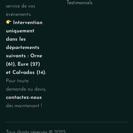
Testimonials
service de vos
événements.
Intervention
uniquement
dans les
départements
suivants : Orne
(61), Eure (27)
et Calvados (14).
Pour toute
demande ou devis,
contactez-nous
dès maintenant !
Tous droits réservés © 2025