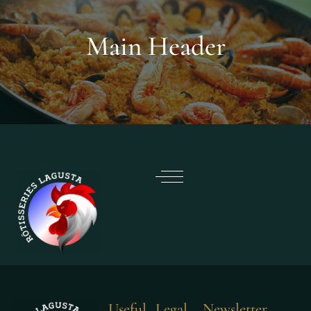
Main Header
Useful
Legal
Newsletter