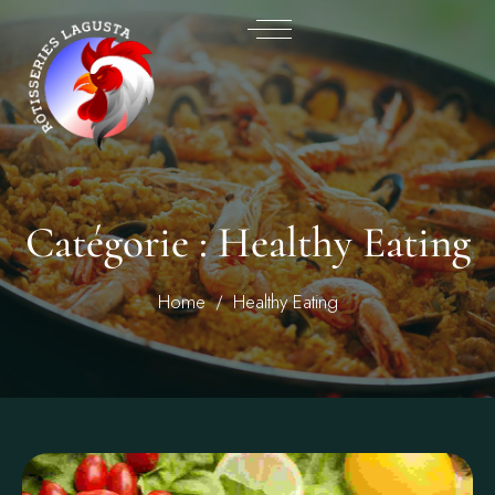
Catégorie :
Healthy Eating
Home
Healthy Eating