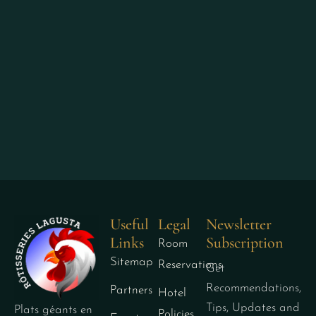
Useful
Legal
Newsletter
Links
Subscription
Room
Sitemap
Reservations
Get
Recommendations,
Partners
Hotel
Tips, Updates and
Plats géants en
Policies